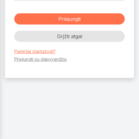
Prisijungti
Grįžti atgal
Pamiršai slaptažodį?
Prisijungti su slapyvardžiu